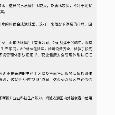
取水，这样的水质酸性比较大，杂质比较多，不利于泥浆
提高。
到水的时候会成泥球型，这样一来很影响泥浆的行程。因
厂家
：山东华潍膨润土有限公司。公司创建于
2005年，现有
个生产车间，
8个标准化验室，检测设备齐全，检验手段完
环境管理体系认证证书、职业健康安全管理体系认证证
选矿还是先进的生产工艺以及售前售后服务队伍的组建
原则，这就是为何
“华潍”膨润土这么受众多客户钟情信
不断提升企业科技生产能力。
竭诚欢迎国内外新老客户使用