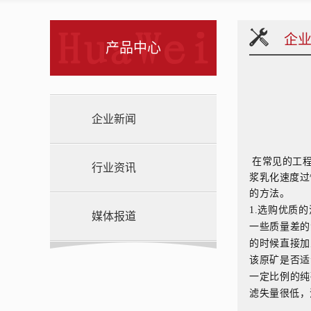
企
产品中心
企业新闻
在常见的工
行业资讯
浆乳化速度过
的方法。
1.选购优质
媒体报道
一些质量差的
的时候直接加
该原矿是否适
一定比例的纯
滤失量很低，