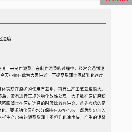
化速度
膨润土来制作
泥浆。在制作泥浆的过程中，经常会遇到泥
。今天小编在此为大家讲述一下提高膨润土泥浆乳化速度
具体表现在原矿的使用有差别，再有生产工艺差距很大。
落后，没有进行正规的钠化改性处理，大多数在原矿磨粉
泥浆膨润土在原矿选择的时候比较有讲究，首先考虑的是
。要求钠化原料水分保持在35%-40%，然后均匀加入
这样生产出来的泥浆膨润土不但乳化速度快，产生的泥浆